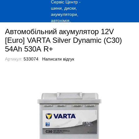
Автомобільний акумулятор 12V
[Euro] VARTA Silver Dynamic (C30)
54Ah 530А R+
Артикул:
533074
Написати відгук