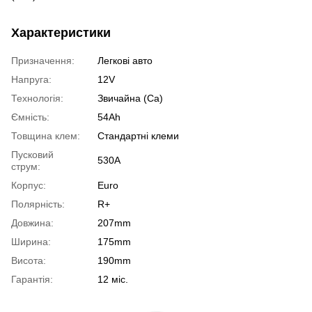
Характеристики
Призначення:
Легкові авто
Напруга:
12V
Технологія:
Звичайна (Ca)
Ємність:
54Ah
Товщина клем:
Стандартні клеми
Пусковий
530А
струм:
Корпус:
Euro
Полярність:
R+
Довжина:
207mm
Ширина:
175mm
Висота:
190mm
Гарантія:
12 міс.