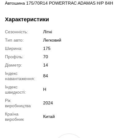
Автошина 175/70R14 POWERTRAC ADAMAS H/P 84H
Характеристики
Сезонність:
Літні
Тип авто:
Легковий
Ширина:
175
Профіль:
70
Діаметр:
14
Індекс
84
навантаження:
Індекс
H
швидкості:
Рік
2024
виробництва
Країна
Китай
виробник