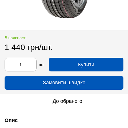
В наявності
1 440 грн/шт.
Купити
шт.
Замовити швидко
До обраного
Опис