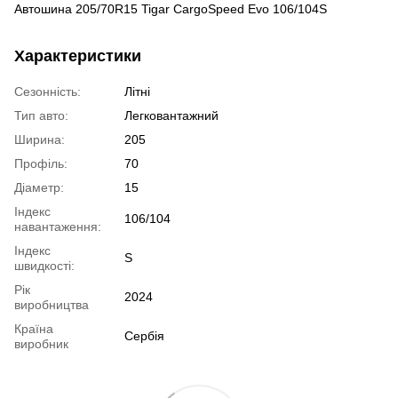
Автошина 205/70R15 Tigar CargoSpeed Evo 106/104S
Характеристики
Сезонність:
Літні
Тип авто:
Легковантажний
Ширина:
205
Профіль:
70
Діаметр:
15
Індекс
106/104
навантаження:
Індекс
S
швидкості:
Рік
2024
виробництва
Країна
Сербія
виробник