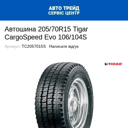
Автошина 205/70R15 Tigar
CargoSpeed Evo 106/104S
Артикул:
TC2057015S
Написати відгук