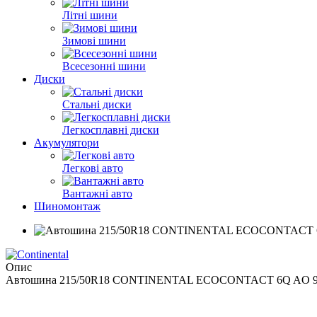
Літні шини
Зимові шини
Всесезонні шини
Диски
Стальні диски
Легкосплавні диски
Акумулятори
Легкові авто
Вантажні авто
Шиномонтаж
Опис
Автошина 215/50R18 CONTINENTAL ECOCONTACT 6Q AO 