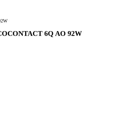
92W
ECOCONTACT 6Q AO 92W