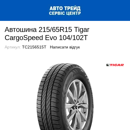
Автошина 215/65R15 Tigar
CargoSpeed Evo 104/102T
Артикул:
TC2156515T
Написати відгук