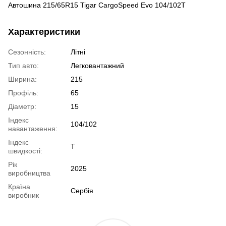
Автошина 215/65R15 Tigar CargoSpeed Evo 104/102T
Характеристики
Сезонність:
Літні
Тип авто:
Легковантажний
Ширина:
215
Профіль:
65
Діаметр:
15
Індекс
104/102
навантаження:
Індекс
T
швидкості:
Рік
2025
виробництва
Країна
Сербія
виробник