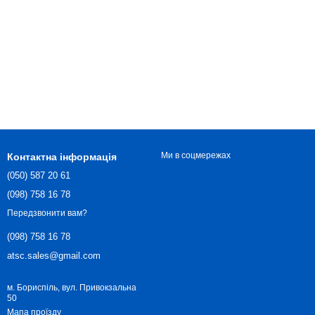
Ми в соцмережах
Контактна інформація
(050) 587 20 61
(098) 758 16 78
Передзвонити вам?
(098) 758 16 78
atsc.sales@gmail.com
м. Бориспіль, вул. Привокзальна
50
Мапа проїзду