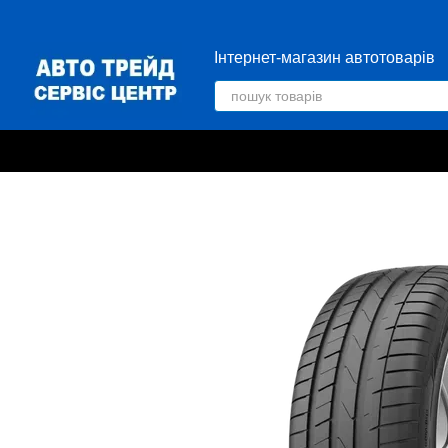
Перейти до основного контенту
Інтернет-магазин автотоварів