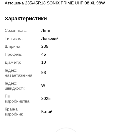
Автошина 235/45R18 SONIX PRIME UHP 08 XL 98W
Характеристики
Сезонність:
Літні
Тип авто:
Легковий
Ширина:
235
Профіль:
45
Діаметр:
18
Індекс
98
навантаження:
Індекс
W
швидкості:
Рік
2025
виробництва
Країна
Китай
виробник