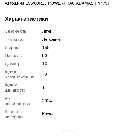
Автошина 155/80R13 POWERTRAC ADAMAS H/P 79T
Характеристики
Сезонність:
Літні
Тип авто:
Легковий
Ширина:
155
Профіль:
80
Діаметр:
13
Індекс
79
навантаження:
Індекс
T
швидкості:
Рік
2024
виробництва
Країна
Китай
виробник