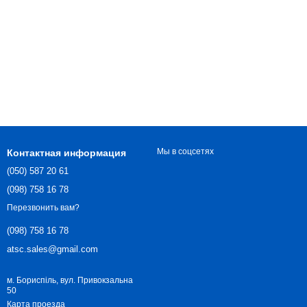
Мы в соцсетях
Контактная информация
(050) 587 20 61
(098) 758 16 78
Перезвонить вам?
(098) 758 16 78
atsc.sales@gmail.com
м. Бориспіль, вул. Привокзальна
50
Карта проезда