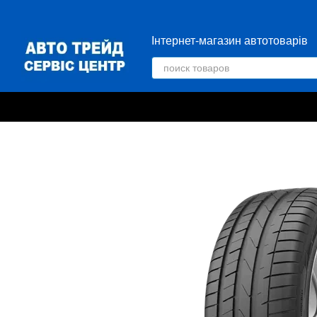
Перейти к основному контенту
Інтернет-магазин автотоварів