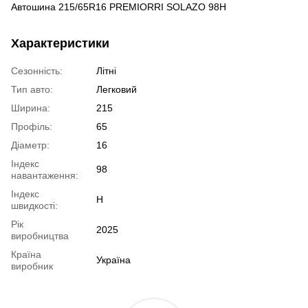
Автошина 215/65R16 PREMIORRI SOLAZO 98H
Характеристики
Сезонність:
Літні
Тип авто:
Легковий
Ширина:
215
Профіль:
65
Діаметр:
16
Індекс
98
навантаження:
Індекс
H
швидкості:
Рік
2025
виробництва
Країна
Україна
виробник