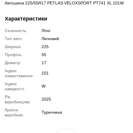
Автошина 225/55R17 PETLAS VELOXSPORT PT741 XL 101W
Характеристики
Сезонність:
Літні
Тип авто:
Легковий
Ширина:
225
Профіль:
55
Діаметр:
17
Індекс
101
навантаження:
Індекс
W
швидкості:
Рік
2025
виробництва
Країна
Туреччина
виробник