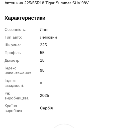
Автошина 225/55R18 Tigar Summer SUV 98V
Характеристики
Сезонність:
Літні
Тип авто:
Легковий
Ширина:
225
Профіль:
55
Діаметр:
18
Індекс
98
навантаження:
Індекс
v
швидкості:
Рік
2025
виробництва
Країна
Сербія
виробник