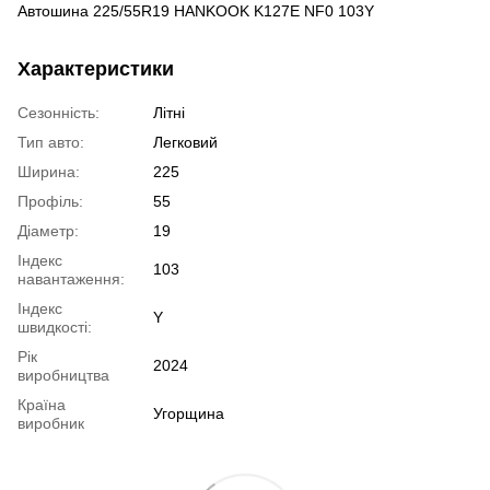
Автошина 225/55R19 HANKOOK K127E NF0 103Y
Характеристики
Сезонність:
Літні
Тип авто:
Легковий
Ширина:
225
Профіль:
55
Діаметр:
19
Індекс
103
навантаження:
Індекс
Y
швидкості:
Рік
2024
виробництва
Країна
Угорщина
виробник