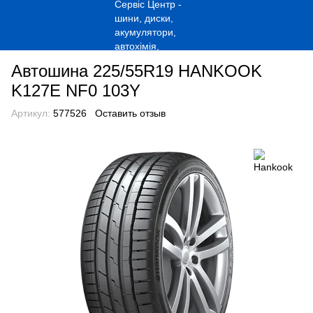
Автошина 225/55R19 HANKOOK
K127E NF0 103Y
Артикул:
577526
Оставить отзыв