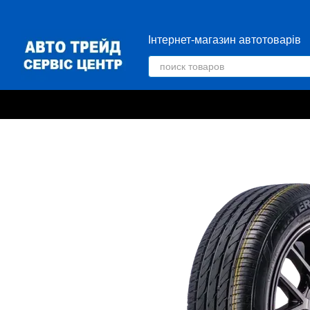
Перейти к основному контенту
Інтернет-магазин автотоварів