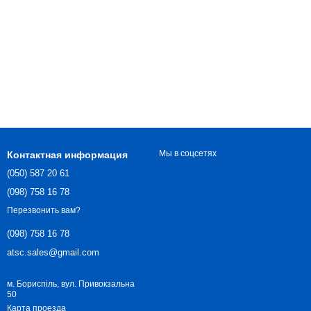
Мы в соцсетях
Контактная информация
(050) 587 20 61
(098) 758 16 78
Перезвонить вам?
(098) 758 16 78
atsc.sales@gmail.com
м. Бориспіль, вул. Привокзальна
50
Карта проезда