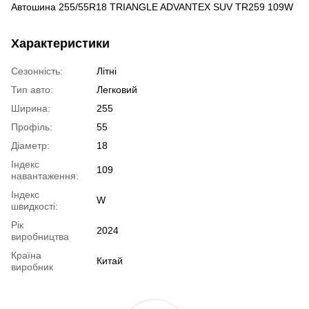
Автошина 255/55R18 TRIANGLE ADVANTEX SUV TR259 109W
Характеристики
Сезонність:
Літні
Тип авто:
Легковий
Ширина:
255
Профіль:
55
Діаметр:
18
Індекс
109
навантаження:
Індекс
W
швидкості:
Рік
2024
виробництва
Країна
Китай
виробник