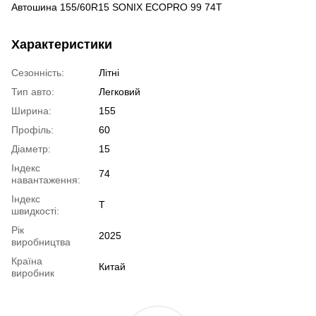
Автошина 155/60R15 SONIX ECOPRO 99 74T
Характеристики
Сезонність:
Літні
Тип авто:
Легковий
Ширина:
155
Профіль:
60
Діаметр:
15
Індекс
74
навантаження:
Індекс
T
швидкості:
Рік
2025
виробництва
Країна
Китай
виробник