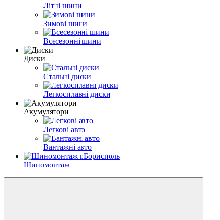
Літні шини
Зимові шини
Всесезонні шини
Диски
Стальні диски
Легкосплавні диски
Акумулятори
Легкові авто
Вантажні авто
Шиномонтаж