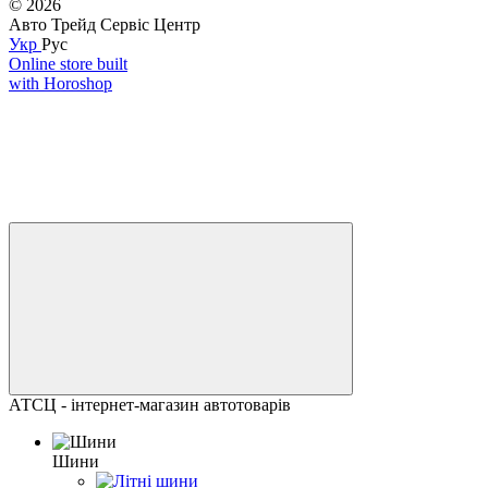
© 2026
Авто Трейд Сервіс Центр
Укр
Рус
Online store built
with Horoshop
АТСЦ - інтернет-магазин автотоварів
Шини