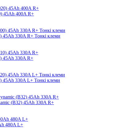
0) 45Ah 400A R+
) 45Ah 330A R+ Тонкі клеми
) 45Ah 330A R+
) 45Ah 330A L+ Тонкі клеми
amic (B32) 45Ah 330A R+
Ah 480A L+