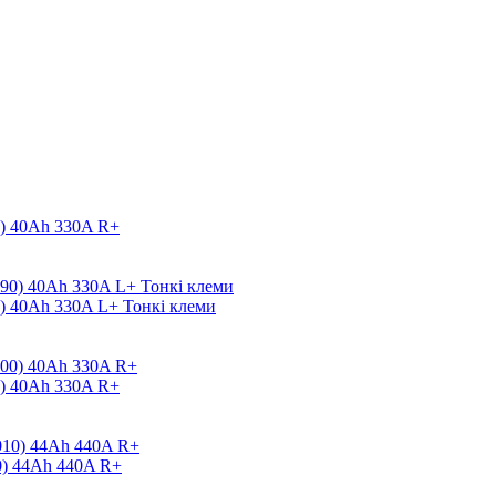
) 40Ah 330A R+
) 40Ah 330A L+ Тонкі клеми
) 40Ah 330A R+
0) 44Ah 440A R+