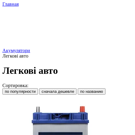
Главная
Акумулятори
Легкові авто
Легкові авто
Сортировка:
по популярности
сначала дешевле
по названию