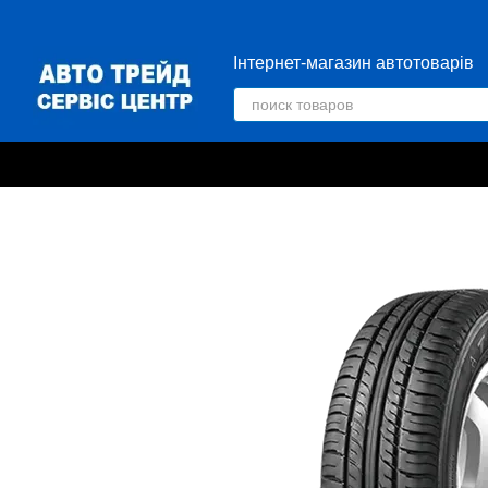
Перейти к основному контенту
Інтернет-магазин автотоварів