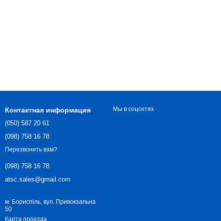
Мы в соцсетях
Контактная информация
(050) 587 20 61
(098) 758 16 78
Перезвонить вам?
(098) 758 16 78
atsc.sales@gmail.com
м. Бориспіль, вул. Привокзальна
50
Карта проезда