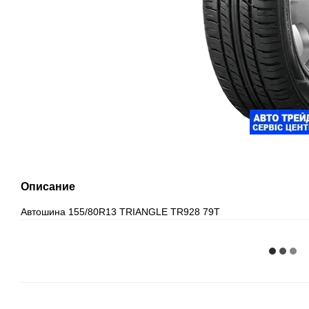
Описание
Автошина 155/80R13 TRIANGLE TR928 79T