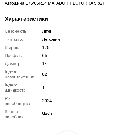
Автошина 175/65R14 MATADOR HECTORRA 5 82T
Характеристики
Сезонність:
Літні
Тип авто:
Легковий
Ширина:
175
Профіль:
65
Діаметр:
14
Індекс
82
навантаження:
Індекс
T
швидкості:
Рік
2024
виробництва
Країна
Чехія
виробник