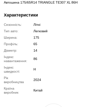
Автошина 175/65R14 TRIANGLE TE307 XL 86H
Характеристики
Сезонність:
Літні
Тип авто:
Легковий
Ширина:
175
Профіль:
65
Діаметр:
14
Індекс
86
навантаження:
Індекс
H
швидкості:
Рік
2024
виробництва
Країна
Китай
виробник