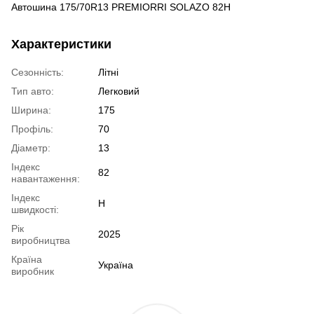
Автошина 175/70R13 PREMIORRI SOLAZO 82H
Характеристики
Сезонність:
Літні
Тип авто:
Легковий
Ширина:
175
Профіль:
70
Діаметр:
13
Індекс
82
навантаження:
Індекс
H
швидкості:
Рік
2025
виробництва
Країна
Україна
виробник