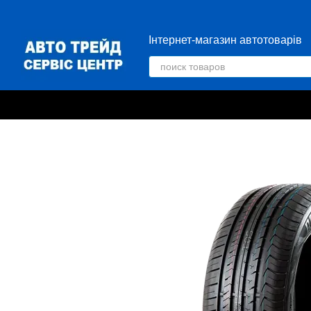
Перейти к основному контенту
Інтернет-магазин автотоварів