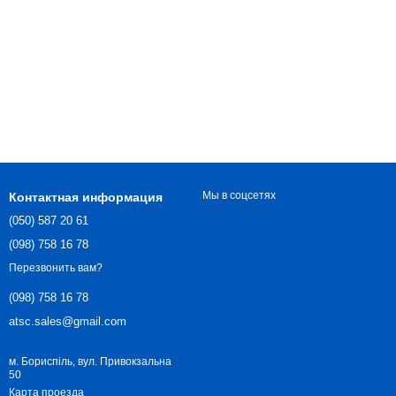
Мы в соцсетях
Контактная информация
(050) 587 20 61
(098) 758 16 78
Перезвонить вам?
(098) 758 16 78
atsc.sales@gmail.com
м. Бориспіль, вул. Привокзальна
50
Карта проезда