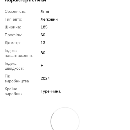
Сезонність:
Літні
Тип авто:
Легковий
Ширина:
185
Профіль:
60
Діаметр:
13
Індекс
80
навантаження:
Індекс
H
швидкості:
Рік
2024
виробництва
Країна
Туреччина
виробник