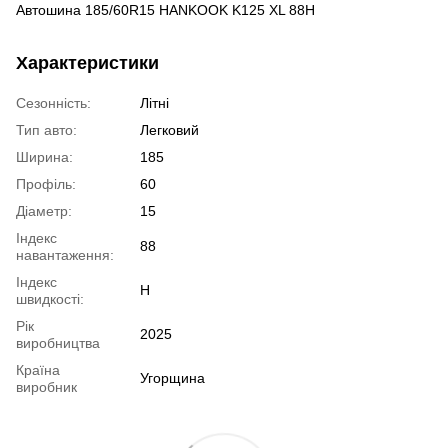
Автошина 185/60R15 HANKOOK K125 XL 88H
Характеристики
Сезонність:
Літні
Тип авто:
Легковий
Ширина:
185
Профіль:
60
Діаметр:
15
Індекс
88
навантаження:
Індекс
H
швидкості:
Рік
2025
виробництва
Країна
Угорщина
виробник