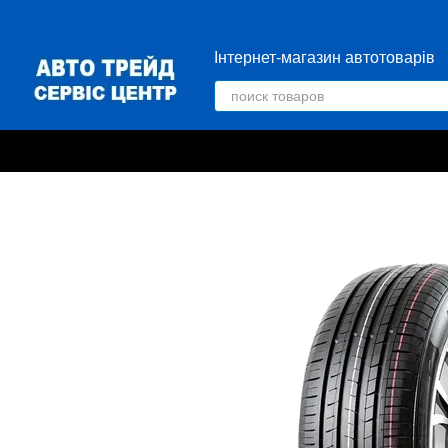
Перейти к основному контенту
Інтернет-магазин автотоварів