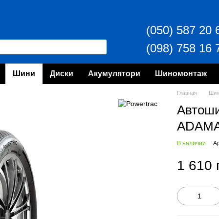
(050) 587 20 
(098) 758 16 
Шини
Диски
Акумулятори
Шиномонтаж
Главная
Ши
Автош
ADAMA
В наличии
А
1 610 