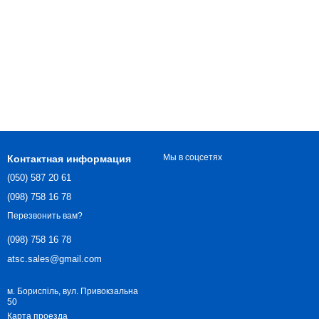
Мы в соцсетях
Контактная информация
(050) 587 20 61
(098) 758 16 78
Перезвонить вам?
(098) 758 16 78
atsc.sales@gmail.com
м. Бориспіль, вул. Привокзальна
50
Карта проезда