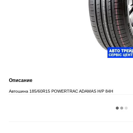
Описание
Автошина 185/60R15 POWERTRAC ADAMAS H/P 84H