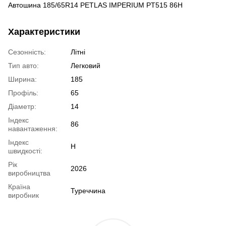
Автошина 185/65R14 PETLAS IMPERIUM PT515 86H
Характеристики
Сезонність:
Літні
Тип авто:
Легковий
Ширина:
185
Профіль:
65
Діаметр:
14
Індекс
86
навантаження:
Індекс
H
швидкості:
Рік
2026
виробництва
Країна
Туреччина
виробник