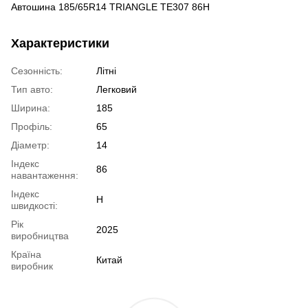
Автошина 185/65R14 TRIANGLE TE307 86H
Характеристики
Сезонність:
Літні
Тип авто:
Легковий
Ширина:
185
Профіль:
65
Діаметр:
14
Індекс
86
навантаження:
Індекс
H
швидкості:
Рік
2025
виробництва
Країна
Китай
виробник