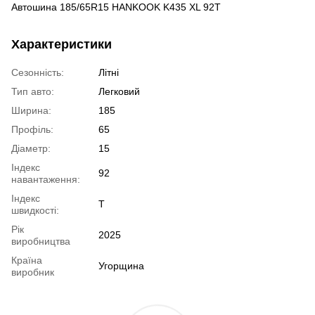
Автошина 185/65R15 HANKOOK K435 XL 92T
Характеристики
Сезонність:
Літні
Тип авто:
Легковий
Ширина:
185
Профіль:
65
Діаметр:
15
Індекс
92
навантаження:
Індекс
T
швидкості:
Рік
2025
виробництва
Країна
Угорщина
виробник