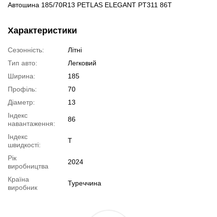
Автошина 185/70R13 PETLAS ELEGANT PT311 86T
Характеристики
Сезонність:
Літні
Тип авто:
Легковий
Ширина:
185
Профіль:
70
Діаметр:
13
Індекс
86
навантаження:
Індекс
T
швидкості:
Рік
2024
виробництва
Країна
Туреччина
виробник