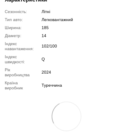
Сезонність:
Літні
Тип авто:
Легковантажний
Ширина:
185
Діаметр:
14
Індекс
102/100
навантаження:
Індекс
Q
швидкості:
Рік
2024
виробництва
Країна
Туреччина
виробник