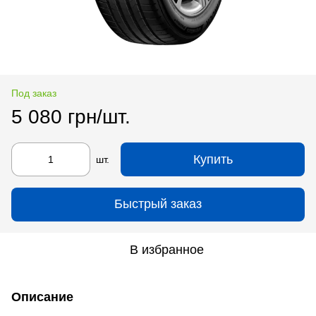
Под заказ
5 080 грн/шт.
Купить
шт.
Быстрый заказ
В избранное
Описание