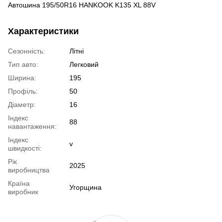
Автошина 195/50R16 HANKOOK K135 XL 88V
Характеристики
Сезонність:
Літні
Тип авто:
Легковий
Ширина:
195
Профіль:
50
Діаметр:
16
Індекс
88
навантаження:
Індекс
v
швидкості:
Рік
2025
виробництва
Країна
Угорщина
виробник