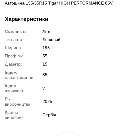
Автошина 195/55R15 Tigar HIGH PERFORMANCE 85V
Характеристики
Сезонність:
Літні
Тип авто:
Легковий
Ширина:
195
Профіль:
55
Діаметр:
15
Індекс
85
навантаження:
Індекс
v
швидкості:
Рік
2025
виробництва
Країна
Сербія
виробник