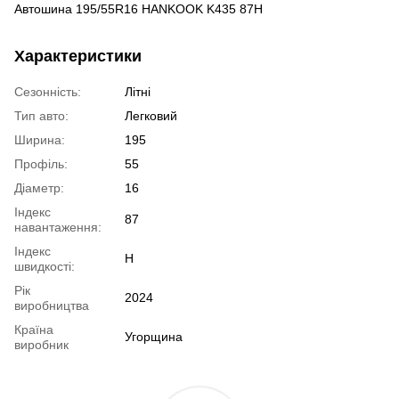
Автошина 195/55R16 HANKOOK K435 87H
Характеристики
Сезонність:
Літні
Тип авто:
Легковий
Ширина:
195
Профіль:
55
Діаметр:
16
Індекс
87
навантаження:
Індекс
H
швидкості:
Рік
2024
виробництва
Країна
Угорщина
виробник