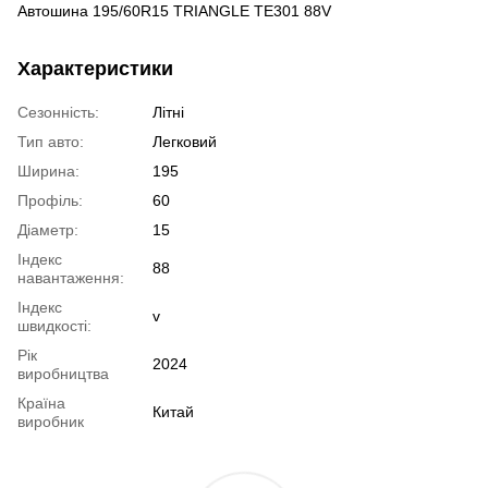
Автошина 195/60R15 TRIANGLE TE301 88V
Характеристики
Сезонність:
Літні
Тип авто:
Легковий
Ширина:
195
Профіль:
60
Діаметр:
15
Індекс
88
навантаження:
Індекс
v
швидкості:
Рік
2024
виробництва
Країна
Китай
виробник