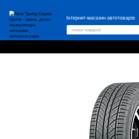
Перейти к основному контенту
Інтернет-магазин автотоварів