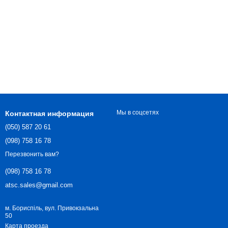
Мы в соцсетях
Контактная информация
(050) 587 20 61
(098) 758 16 78
Перезвонить вам?
(098) 758 16 78
atsc.sales@gmail.com
м. Бориспіль, вул. Привокзальна
50
Карта проезда