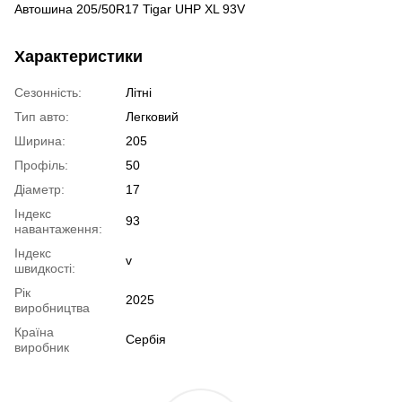
Автошина 205/50R17 Tigar UHP XL 93V
Характеристики
Сезонність:
Літні
Тип авто:
Легковий
Ширина:
205
Профіль:
50
Діаметр:
17
Індекс
93
навантаження:
Індекс
v
швидкості:
Рік
2025
виробництва
Країна
Сербія
виробник