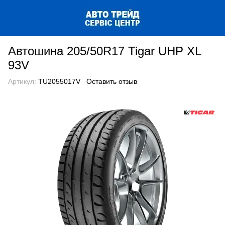
Автошина 205/50R17 Tigar UHP XL
93V
Артикул:
TU2055017V
Оставить отзыв