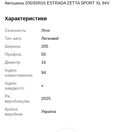
Автошина 205/55R16 ESTRADA ZETTA SPORT XL 94V
Характеристики
Сезонність:
Літні
Тип авто:
Легковий
Ширина:
205
Профіль:
55
Діаметр:
16
Індекс
94
навантаження:
Індекс
v
швидкості:
Рік
2025
виробництва
Країна
Україна
виробник