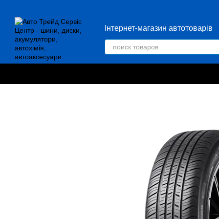
Перейти к основному контенту
Інтернет-магазин автотоварів