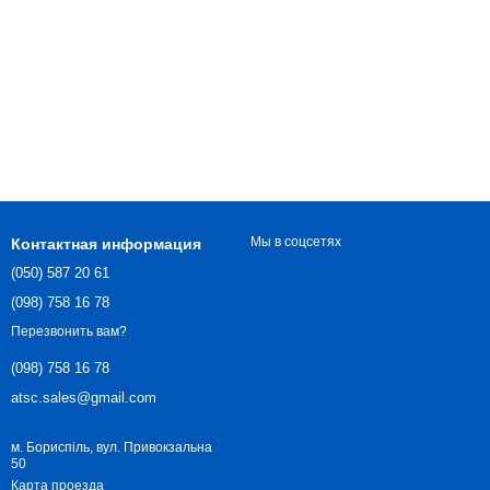
Мы в соцсетях
Контактная информация
(050) 587 20 61
(098) 758 16 78
Перезвонить вам?
(098) 758 16 78
atsc.sales@gmail.com
м. Бориспіль, вул. Привокзальна
50
Карта проезда