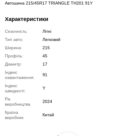
Автошина 215/45R17 TRIANGLE TH201 91Y
Характеристики
Сезонність:
Літні
Тип авто:
Легковий
Ширина:
215
Профіль:
45
Діаметр:
17
Індекс
91
навантаження:
Індекс
Y
швидкості:
Рік
2024
виробництва
Країна
Китай
виробник