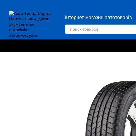
Перейти к основному контенту
Інтернет-магазин автотоварів