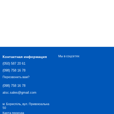
Мы в соцсетях
Контактная информация
(050) 587 20 61
(098) 758 16 78
Перезвонить вам?
(098) 758 16 78
atsc.sales@gmail.com
м. Бориспіль, вул. Привокзальна
50
Карта проезда