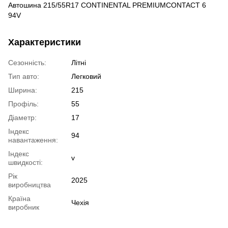
Автошина 215/55R17 CONTINENTAL PREMIUMCONTACT 6
94V
Характеристики
Сезонність:
Літні
Тип авто:
Легковий
Ширина:
215
Профіль:
55
Діаметр:
17
Індекс
94
навантаження:
Індекс
v
швидкості:
Рік
2025
виробництва
Країна
Чехія
виробник