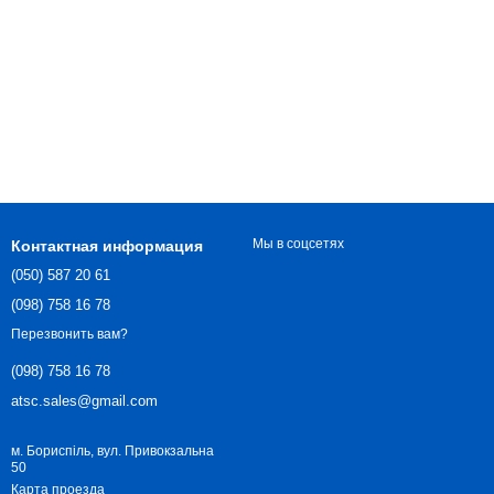
Мы в соцсетях
Контактная информация
(050) 587 20 61
(098) 758 16 78
Перезвонить вам?
(098) 758 16 78
atsc.sales@gmail.com
м. Бориспіль, вул. Привокзальна
50
Карта проезда