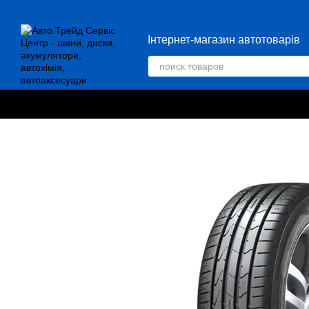
Перейти к основному контенту
Інтернет-магазин автотоварів