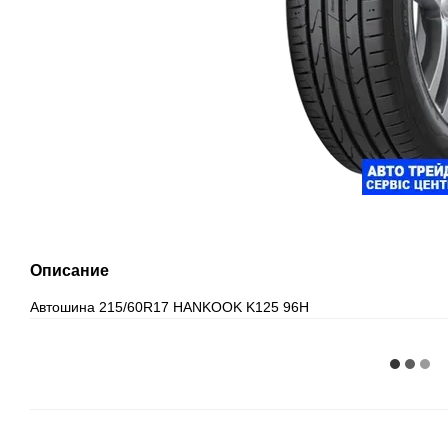
Описание
Автошина 215/60R17 HANKOOK K125 96H