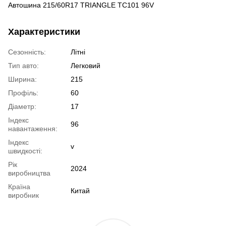
Автошина 215/60R17 TRIANGLE TC101 96V
Характеристики
Сезонність:
Літні
Тип авто:
Легковий
Ширина:
215
Профіль:
60
Діаметр:
17
Індекс
96
навантаження:
Індекс
v
швидкості:
Рік
2024
виробництва
Країна
Китай
виробник