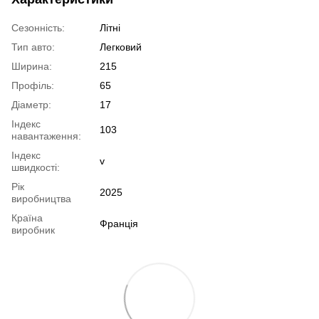
Сезонність:
Літні
Тип авто:
Легковий
Ширина:
215
Профіль:
65
Діаметр:
17
Індекс
103
навантаження:
Індекс
v
швидкості:
Рік
2025
виробництва
Країна
Франція
виробник