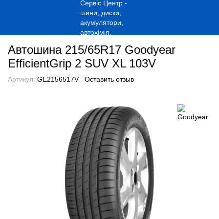
Автошина 215/65R17 Goodyear
EfficientGrip 2 SUV XL 103V
Артикул:
GE2156517V
Оставить отзыв