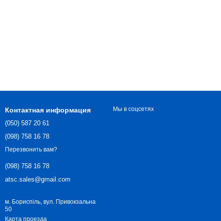
Мы в соцсетях
Контактная информация
(050) 587 20 61
(098) 758 16 78
Перезвонить вам?
(098) 758 16 78
atsc.sales@gmail.com
м. Бориспіль, вул. Привокзальна
50
Карта проезда