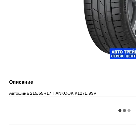
Описание
Автошина 215/65R17 HANKOOK K127E 99V