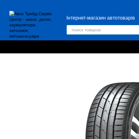
Перейти к основному контенту
Інтернет-магазин автотоварів