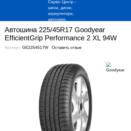
Автошина 225/45R17 Goodyear
EfficientGrip Performance 2 XL 94W
Артикул:
GE2254517W
Оставить отзыв