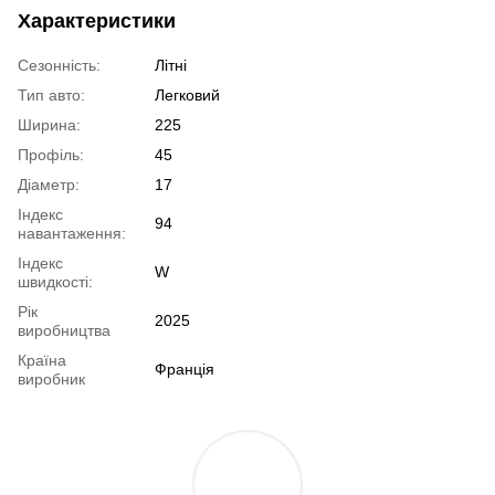
Характеристики
Сезонність:
Літні
Тип авто:
Легковий
Ширина:
225
Профіль:
45
Діаметр:
17
Індекс
94
навантаження:
Індекс
W
швидкості:
Рік
2025
виробництва
Країна
Франція
виробник