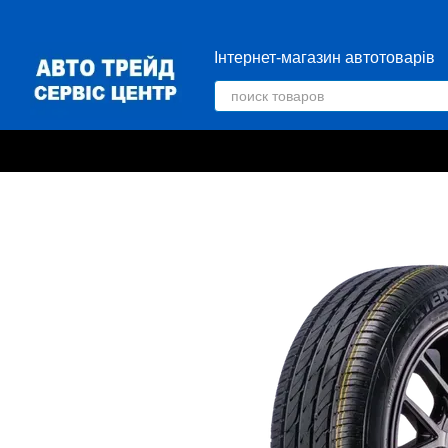
Перейти к основному контенту
Інтернет-магазин автотоварів