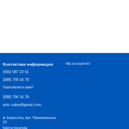
Мы в соцсетях
Контактная информация
(050) 587 20 61
(098) 758 16 78
Перезвонить вам?
(098) 758 16 78
atsc.sales@gmail.com
м. Бориспіль, вул. Привокзальна
50
Карта проезда