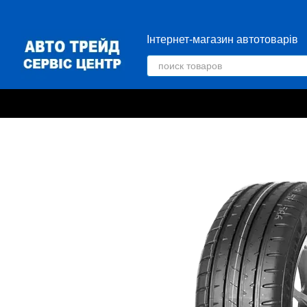
Перейти к основному контенту
Інтернет-магазин автотоварів