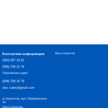
Мы в соцсетях
Контактная информация
(050) 587 20 61
(098) 758 16 78
Перезвонить вам?
(098) 758 16 78
atsc.sales@gmail.com
м. Бориспіль, вул. Привокзальна
50
Карта проезда