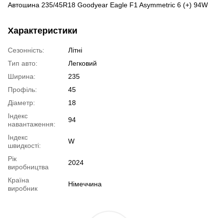
Автошина 235/45R18 Goodyear Eagle F1 Asymmetric 6 (+) 94W
Характеристики
Сезонність:
Літні
Тип авто:
Легковий
Ширина:
235
Профіль:
45
Діаметр:
18
Індекс
94
навантаження:
Індекс
W
швидкості:
Рік
2024
виробництва
Країна
Німеччина
виробник